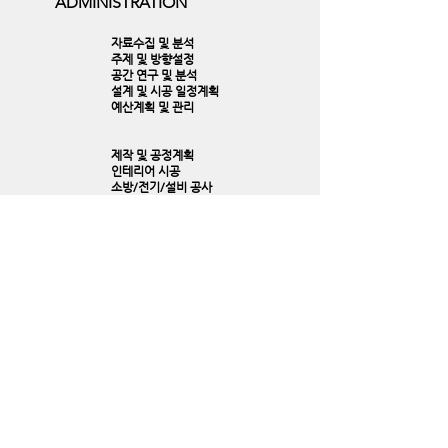
ADMINISTRATION
자료수집 및 분석
주제 및 방향설정
공간 연구 및 분석
설계 및 시공 일정계획
예산계획 및 관리
제작 및 공정계획
인테리어 시공
소방/전기/설비 공사
주문제작가구
PM서비스 및 관리
제작 및 공정계획
인테리어 시공
소방/전기/설비 공사
주문제작가구
PM서비스 및 관리
시설물 유지관리
영업 관리,지원
경리,회계,관리